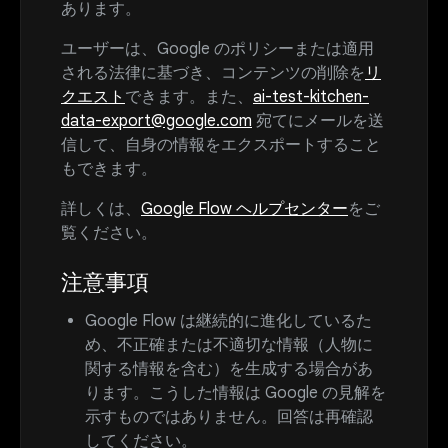
あります。
ユーザーは、Google のポリシーまたは適用
される法律に基づき、コンテンツの削除を
リ
クエスト
できます。また、
ai-test-kitchen-
data-export@google.com
宛てにメールを送
信して、自身の情報をエクスポートすること
もできます。
詳しくは、
Google Flow ヘルプセンター
をご
覧ください。
注意事項
Google Flow は継続的に進化しているた
め、不正確または不適切な情報（人物に
関する情報を含む）を生成する場合があ
ります。こうした情報は Google の見解を
示すものではありません。回答は再確認
してください。