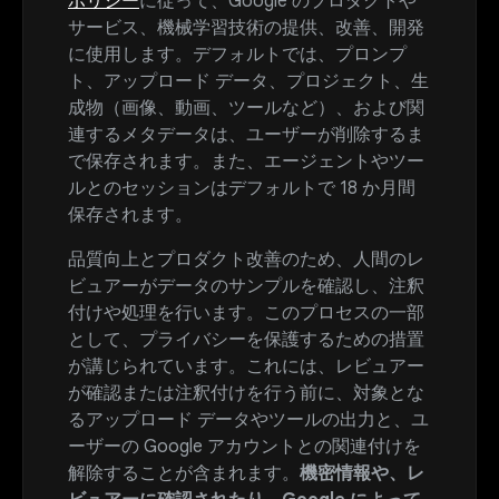
ポリシー
に従って、Google のプロダクトや
サービス、機械学習技術の提供、改善、開発
に使用します。デフォルトでは、プロンプ
ト、アップロード データ、プロジェクト、生
成物（画像、動画、ツールなど）、および関
連するメタデータは、ユーザーが削除するま
で保存されます。また、エージェントやツー
ルとのセッションはデフォルトで 18 か月間
保存されます。
品質向上とプロダクト改善のため、人間のレ
ビュアーがデータのサンプルを確認し、注釈
付けや処理を行います。このプロセスの一部
として、プライバシーを保護するための措置
が講じられています。これには、レビュアー
が確認または注釈付けを行う前に、対象とな
るアップロード データやツールの出力と、ユ
ーザーの Google アカウントとの関連付けを
解除することが含まれます。
機密情報や、レ