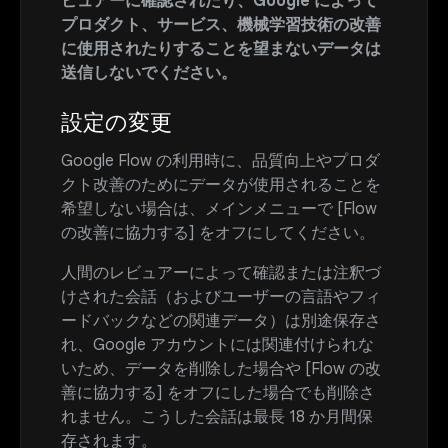
ビュアーに確認されたり、Google によって
プロダクト、サービス、機械学習技術の改善
に使用されたりすることを望まないデータは
送信しないでください。
設定の変更
Google Flow の利用時に、品質向上やプロダ
クト改善のためにデータが使用されることを
希望しない場合は、メインメニューで [Flow
の改善に協力する] をオフにしてください。
人間のレビュアーによって確認または注釈づ
けされた会話（およびユーザーの言語やフィ
ードバックなどの関連データ）は別途保存さ
れ、Google アカウントには関連付けられな
いため、データを削除した場合や [Flow の改
善に協力する] をオフにした場合でも削除さ
れません。こうした会話は最長 18 か月間保
存されます。