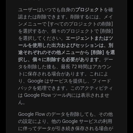
ユーザーはいつでも自身の
プロジェクト
を確
認または削除できます。削除するには、メイ
ンメニューで [すべてのプロジェクトの削除]
を選択するか、個々のプロジェクトで [削除]
を選択してください。
エージェントまたはツ
ールを使用した出力およびセッションは、別
途それぞれのその他メニューから [削除] を選
択し、個々に削除する必要があります
。デー
タを削除した後も、最長 72 時間はアカウン
トに保存される場合があります。これによ
り、Google はサービスを提供し、フィード
バックを処理できます。このアクティビティ
は Google Flow ツール内には表示されませ
ん。
Google Flow のデータを削除しても、その他
の設定により、他の Google サービスの利用
に伴ってデータが引き続き保存される場合が